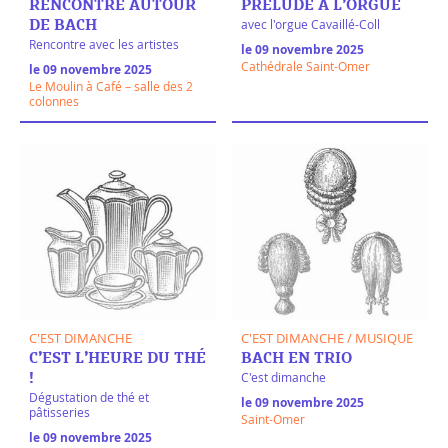
RENCONTRE AUTOUR
PRÉLUDE À L’ORGUE
avec l'orgue Cavaillé-Coll
DE BACH
Rencontre avec les artistes
le 09 novembre 2025
Cathédrale Saint-Omer
le 09 novembre 2025
Le Moulin à Café – salle des 2
colonnes
C'EST DIMANCHE
C'EST DIMANCHE / MUSIQUE
C’EST L’HEURE DU THÉ
BACH EN TRIO
C'est dimanche
!
Dégustation de thé et
le 09 novembre 2025
pâtisseries
Saint-Omer
le 09 novembre 2025