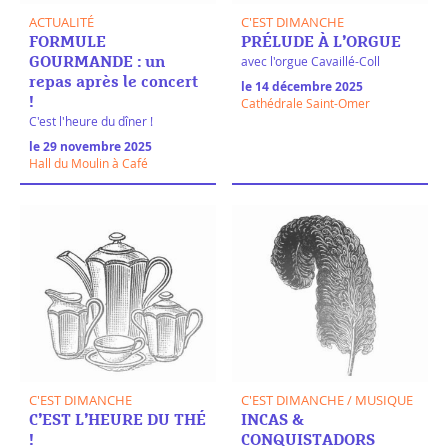
ACTUALITÉ
C'EST DIMANCHE
FORMULE
PRÉLUDE À L’ORGUE
avec l'orgue Cavaillé-Coll
GOURMANDE : un
repas après le concert
le 14 décembre 2025
!
Cathédrale Saint-Omer
C'est l'heure du dîner !
le 29 novembre 2025
Hall du Moulin à Café
C'EST DIMANCHE
C'EST DIMANCHE / MUSIQUE
C’EST L’HEURE DU THÉ
INCAS &
!
CONQUISTADORS