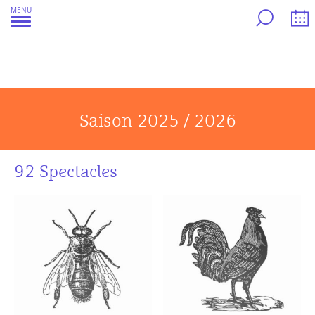
Aller
MENU
au
contenu
Saison 2025 / 2026
92 Spectacles