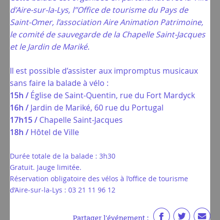
d’Aire-sur-la-Lys, l’’Office de tourisme du Pays de
Saint-Omer, l’association Aire Animation Patrimoine,
le comité de sauvegarde de la Chapelle Saint-Jacques
et le Jardin de Mariké.
Il est possible d’assister aux impromptus musicaux
sans faire la balade à vélo :
15h /
Église de Saint-Quentin, rue du Fort Mardyck
16h /
Jardin de Mariké, 60 rue du Portugal
17h15 /
Chapelle Saint-Jacques
18h /
Hôtel de Ville
Durée totale de la balade : 3h30
Gratuit. Jauge limitée.
Réservation obligatoire des vélos à l’office de tourisme
d’Aire-sur-la-Lys : 03 21 11 96 12
Partager l'événement :