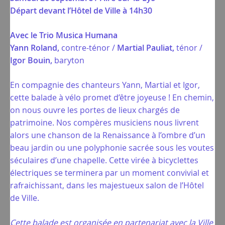
Départ devant l’Hôtel de Ville à 14h30
Avec le Trio Musica Humana
Yann Roland,
contre-ténor /
Martial Pauliat,
ténor /
Igor Bouin,
baryton
En compagnie des chanteurs Yann, Martial et Igor,
cette balade à vélo promet d’être joyeuse ! En chemin,
on nous ouvre les portes de lieux chargés de
patrimoine. Nos compères musiciens nous livrent
alors une chanson de la Renaissance à l’ombre d’un
beau jardin ou une polyphonie sacrée sous les voutes
séculaires d’une chapelle. Cette virée à bicyclettes
électriques se terminera par un moment convivial et
rafraichissant, dans les majestueux salon de l’Hôtel
de Ville.
Cette balade est organisée en partenariat avec la Ville