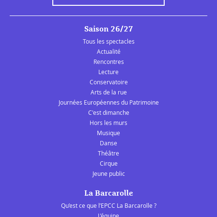
Saison 26/27
Tous les spectacles
Actualité
Rencontres
Lecture
Conservatoire
Arts de la rue
Journées Européennes du Patrimoine
C'est dimanche
Hors les murs
Musique
Danse
Théâtre
Cirque
Jeune public
La Barcarolle
Qu’est ce que l’EPCC La Barcarolle ?
L’équipe