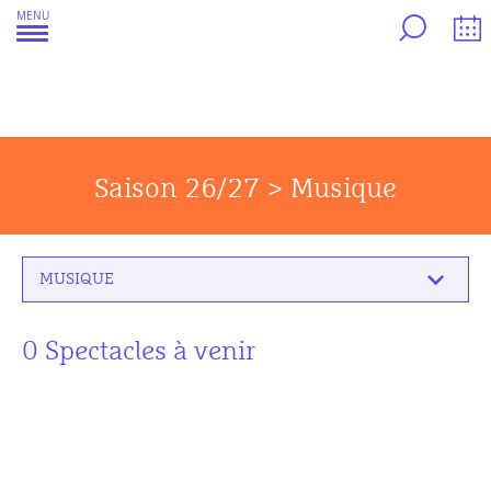
Aller
MENU
au
contenu
Saison 26/27 > Musique
MUSIQUE
0 Spectacles à venir