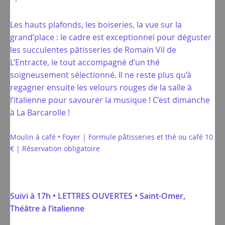
Les hauts plafonds, les boiseries, la vue sur la
grand’place : le cadre est exceptionnel pour déguster
les succulentes pâtisseries de Romain Vil de
L’Entracte, le tout accompagné d’un thé
soigneusement sélectionné. Il ne reste plus qu’à
regagner ensuite les velours rouges de la salle à
l’italienne pour savourer la musique ! C’est dimanche
à La Barcarolle !
Moulin à café • Foyer | Formule pâtisseries et thé ou café 10
€ | Réservation obligatoire
Suivi à 17h • LETTRES OUVERTES • Saint-Omer,
Théâtre à l’italienne