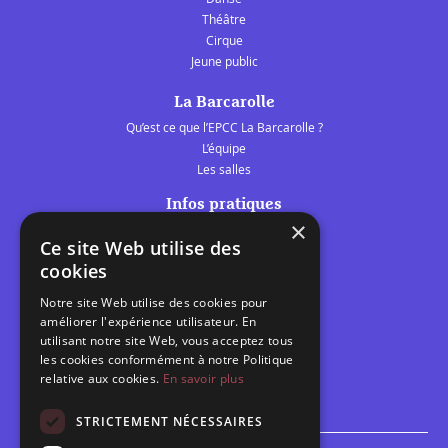
Théâtre
Cirque
Jeune public
La Barcarolle
Qu’est ce que l’EPCC La Barcarolle ?
L’équipe
Les salles
Infos pratiques
×
Tarifs et abonnements
Ce site Web utilise des
Les belles scènes audomaroises
cookies
Contact
Notre site Web utilise des cookies pour
Calendrier
améliorer l'expérience utilisateur. En
Programme des spectacles
utilisant notre site Web, vous acceptez tous
les cookies conformément à notre Politique
Brèves
relative aux cookies.
En savoir plus
Toutes les brèves
STRICTEMENT NÉCESSAIRES