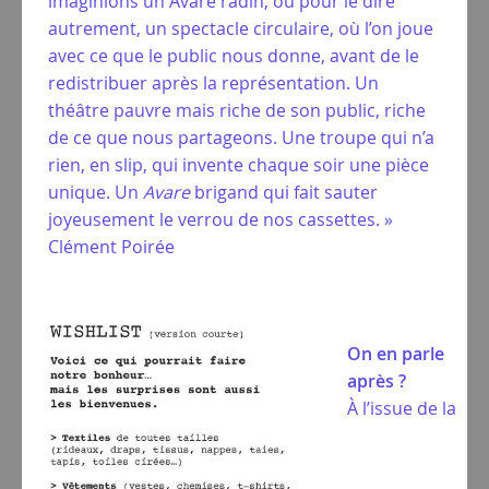
imaginions un Avare radin, ou pour le dire
autrement, un spectacle circulaire, où l’on joue
avec ce que le public nous donne, avant de le
redistribuer après la représentation. Un
théâtre pauvre mais riche de son public, riche
de ce que nous partageons. Une troupe qui n’a
rien, en slip, qui invente chaque soir une pièce
unique. Un
Avare
brigand qui fait sauter
joyeusement le verrou de nos cassettes. »
Clément Poirée
On en parle
après ?
À l’issue de la