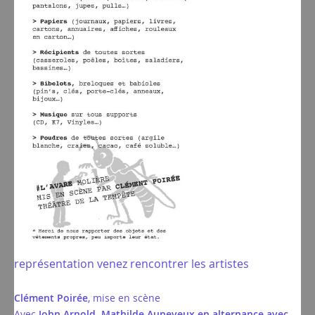
représentation venez rencontrer les artistes
Clément Poirée
, mise en scène
Avec
John Arnold, Mathilde Auneveux en alternance avec