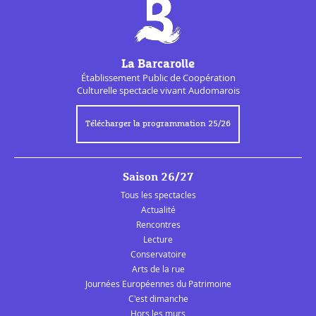
La Barcarolle
Établissement Public de
Coopération
Culturelle
spectacle vivant Audomarois
Télécharger la programmation 25/26
Saison 26/27
Tous les spectacles
Actualité
Rencontres
Lecture
Conservatoire
Arts de la rue
Journées Européennes du Patrimoine
C'est dimanche
Hors les murs