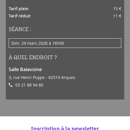
Tarif plein
15 €
Tarif réduit
11 €
SÉANCE :
dim. 29 mars 2026 à 16h00
À QUEL ENDROIT ?
Salle Balavoine
3, rue Henri Puype - 62510 Arques
03 21 88 94 80
Inscription à la newsletter