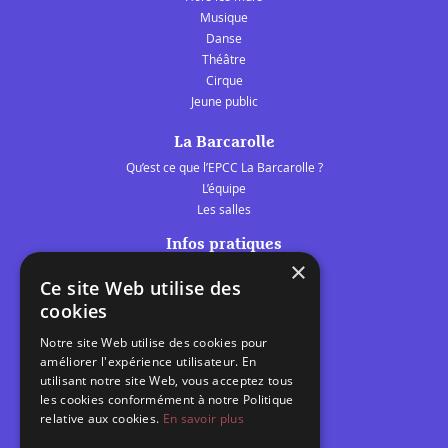
Musique
Danse
Théâtre
Cirque
Jeune public
La Barcarolle
Qu’est ce que l’EPCC La Barcarolle ?
L’équipe
Les salles
Infos pratiques
×
Tarifs et abonnements
Ce site Web utilise des
Les belles scènes audomaroises
cookies
Contact
Notre site Web utilise des cookies pour
Calendrier
améliorer l'expérience utilisateur. En
Programme des spectacles
utilisant notre site Web, vous acceptez tous
les cookies conformément à notre Politique
Brèves
relative aux cookies.
En savoir plus
Toutes les brèves