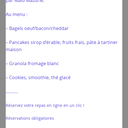
par Malo Mazurié.
Au menu :
– Bagels oeuf/bacon/cheddar
– Pancakes sirop d’érable, fruits frais, pâte à tartiner
maison
– Granola fromage blanc
– Cookies, smoothie, thé glacé
……….
Réservez votre repas en ligne en un clic !
Réservations obligatoires