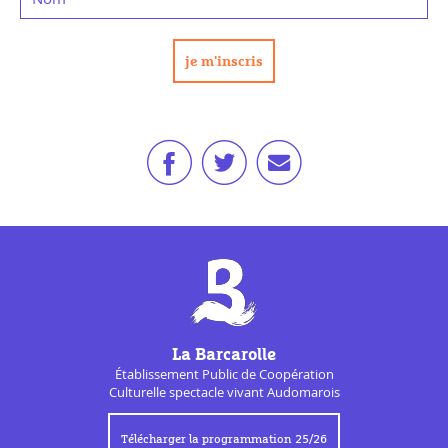
La Barcarolle
Établissement Public de
Coopération
Culturelle
spectacle vivant Audomarois
Télécharger la programmation 25/26