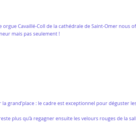
ue orgue Cavaillé-Coll de la cathédrale de Saint-Omer nous o
nneur mais pas seulement !
ur la grand’place : le cadre est exceptionnel pour déguster l
este plus qu’à regagner ensuite les velours rouges de la sall