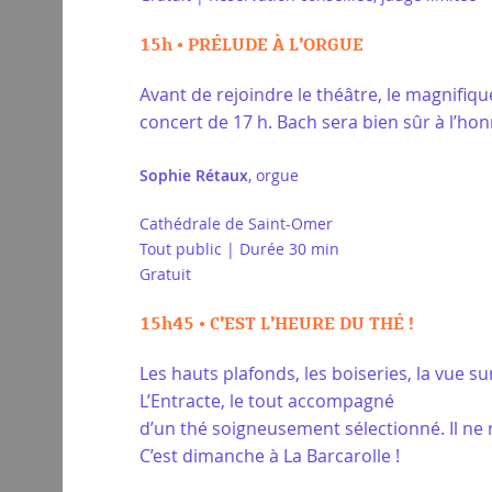
15h • PRÉLUDE À L’ORGUE
Avant de rejoindre le théâtre, le magnifiq
concert de 17 h. Bach sera bien sûr à l’ho
Sophie Rétaux
, orgue
Cathédrale de Saint-Omer
Tout public | Durée 30 min
Gratuit
15h45 • C’EST L’HEURE DU THÉ !
Les hauts plafonds, les boiseries, la vue s
L’Entracte, le tout accompagné
d’un thé soigneusement sélectionné. Il ne r
C’est dimanche à La Barcarolle !