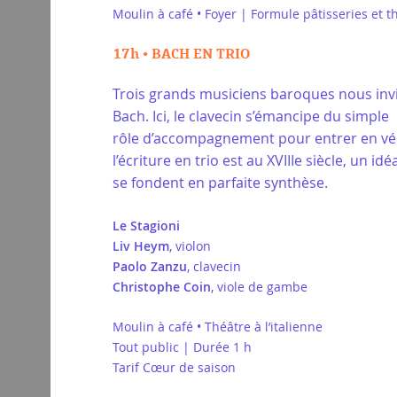
Moulin à café • Foyer | Formule pâtisseries et t
17h • BACH EN TRIO
Trois grands musiciens baroques nous invit
Bach. Ici, le clavecin s’émancipe du simple
rôle d’accompagnement pour entrer en vérit
l’écriture en trio est au XVIIIe siècle, un i
se fondent en parfaite synthèse.
Le Stagioni
Liv Heym
, violon
Paolo Zanzu
, clavecin
Christophe Coin
, viole de gambe
Moulin à café • Théâtre à l’italienne
Tout public | Durée 1 h
Tarif Cœur de saison