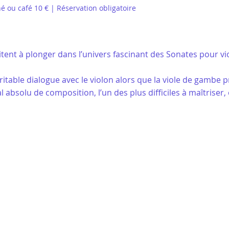
hé ou café 10 € | Réservation obligatoire
ent à plonger dans l’univers fascinant des Sonates pour vio
able dialogue avec le violon alors que la viole de gambe pre
déal absolu de composition, l’un des plus difficiles à maîtrise