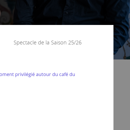
Spectacle de la
Saison 25/26
oment privilégié autour du café du