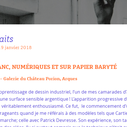
aits
19 janvier 2018
ANC, NUMÉRIQUES ET SUR PAPIER BARYTÉ
 Galerie du Château Porion, Arques
apprentissage de dessin industriel, l’un de mes camarades d’
une surface sensible argentique ! L’apparition progressive
’a véritablement enthousiasmé. Ce fut, le commencement d’
rageants quand je me référais à des modèles tels que Carti
rche; celle avec Patrick Devresse. Son expérience, son tal