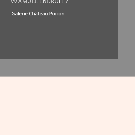
À QUEL ENDROIT ?
Galerie Château Porion