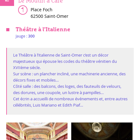
Le Moulin à Café
Place Foch
62500 Saint-Omer
Théâtre à l’Italienne
Jauge :
300
Le Théâtre à l’italienne de Saint-Omer c’est un décor
majestueux qui épouse les codes du théâtre vénitien du
XVIIème siècle.
Sur scène : un plancher incliné, une machinerie ancienne, des
décors fixes et mobiles…
Côté salle : des balcons, des loges, des fauteuils de velours,
des dorures, une coupole, un lustre à pampilles…
Cet écrin a accueilli de nombreux événements et, entre autres
célébrités, Luis Mariano et Edith Piaf…