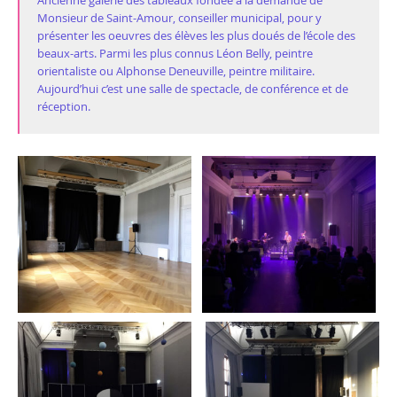
Ancienne galerie des tableaux fondée à la demande de
Monsieur de Saint-Amour, conseiller municipal, pour y
présenter les oeuvres des élèves les plus doués de l’école des
beaux-arts. Parmi les plus connus Léon Belly, peintre
orientaliste ou Alphonse Deneuville, peintre militaire.
Aujourd’hui c’est une salle de spectacle, de conférence et de
réception.