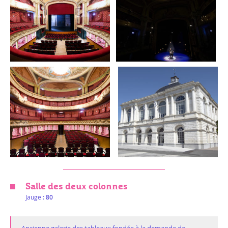
Salle des deux colonnes
Jauge :
80