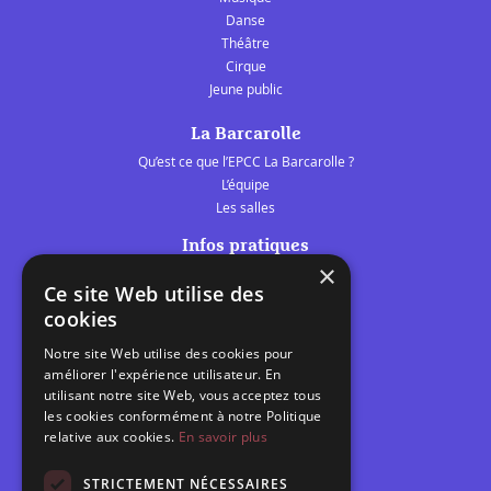
Danse
Théâtre
Cirque
Jeune public
La Barcarolle
Qu’est ce que l’EPCC La Barcarolle ?
L’équipe
Les salles
Infos pratiques
×
Tarifs et abonnements
Ce site Web utilise des
Les belles scènes audomaroises
cookies
Contact
Notre site Web utilise des cookies pour
Calendrier
améliorer l'expérience utilisateur. En
Programme des spectacles
utilisant notre site Web, vous acceptez tous
les cookies conformément à notre Politique
relative aux cookies.
En savoir plus
Brèves
Toutes les brèves
STRICTEMENT NÉCESSAIRES