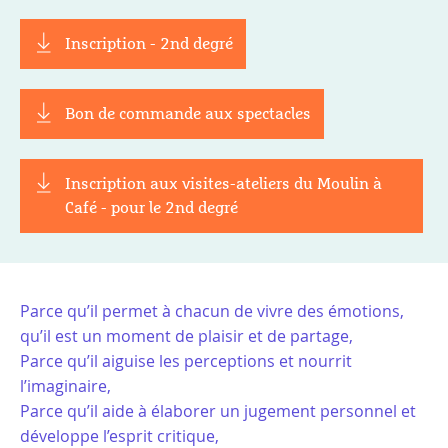
Inscription - 2nd degré
Bon de commande aux spectacles
Inscription aux visites-ateliers du Moulin à
Café - pour le 2nd degré
Parce qu’il permet à chacun de vivre des émotions,
qu’il est un moment de plaisir et de partage,
Parce qu’il aiguise les perceptions et nourrit
l’imaginaire,
Parce qu’il aide à élaborer un jugement personnel et
développe l’esprit critique,