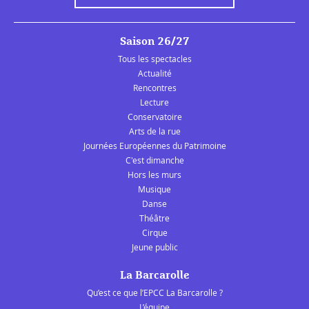
Saison 26/27
Tous les spectacles
Actualité
Rencontres
Lecture
Conservatoire
Arts de la rue
Journées Européennes du Patrimoine
C'est dimanche
Hors les murs
Musique
Danse
Théâtre
Cirque
Jeune public
La Barcarolle
Qu’est ce que l’EPCC La Barcarolle ?
L’équipe