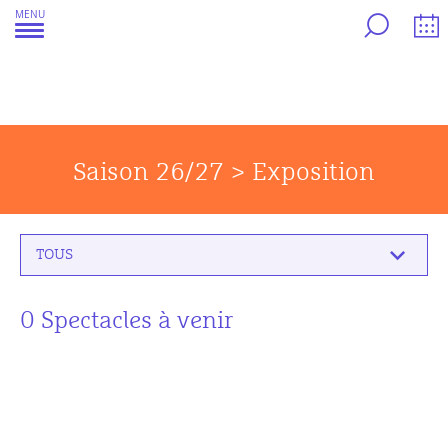
Aller
MENU
au
contenu
Saison 26/27 > Exposition
TOUS
0 Spectacles à venir