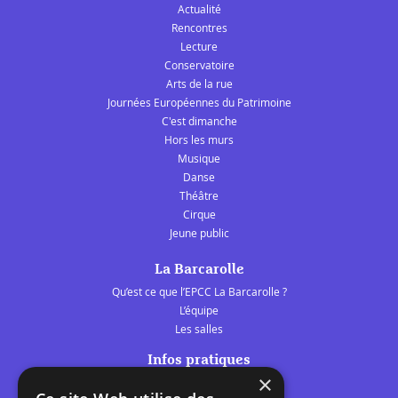
Actualité
Rencontres
Lecture
Conservatoire
Arts de la rue
Journées Européennes du Patrimoine
C'est dimanche
Hors les murs
Musique
Danse
Théâtre
Cirque
Jeune public
La Barcarolle
Qu’est ce que l’EPCC La Barcarolle ?
L’équipe
Les salles
Infos pratiques
×
Tarifs et abonnements