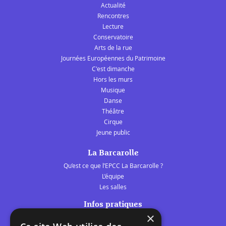
Actualité
Rencontres
Lecture
Conservatoire
Arts de la rue
Journées Européennes du Patrimoine
C'est dimanche
Hors les murs
Musique
Danse
Théâtre
Cirque
Jeune public
La Barcarolle
Qu’est ce que l’EPCC La Barcarolle ?
L’équipe
Les salles
Infos pratiques
×
Tarifs et abonnements