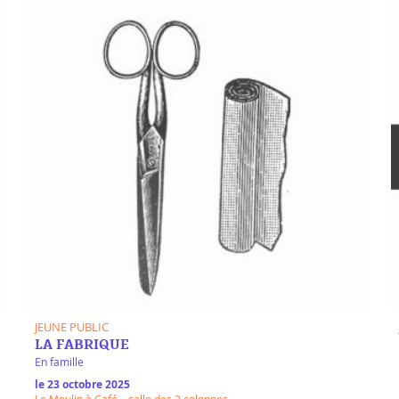
JEUNE PUBLIC
LA FABRIQUE
En famille
le 23 octobre 2025
Le Moulin à Café – salle des 2 colonnes