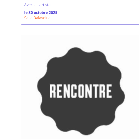
Avec les artistes
le 30 octobre 2025
Salle Balavoine