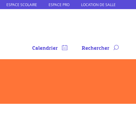
ESPACE SCOLAIRE
ESPACE PRO
LOCATION DE SALLE
Calendrier
Rechercher