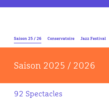
Saison 25 / 26
Conservatoire
Jazz Festival
Aller
au
contenu
Saison 2025 / 2026
92 Spectacles