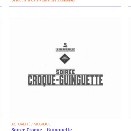
ACTUALITÉ / MUSIQUE
Soirée Croque – Guinguette