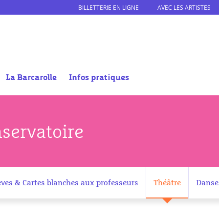
BILLETTERIE EN LIGNE
AVEC LES ARTISTES
La Barcarolle
Infos pratiques
servatoire
èves & Cartes blanches aux professeurs
Théâtre
Danse