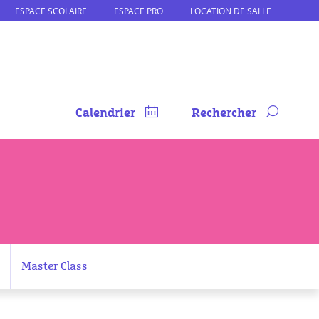
ESPACE SCOLAIRE
ESPACE PRO
LOCATION DE SALLE
Calendrier
Rechercher
Master Class