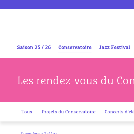
Saison 25 / 26
Conservatoire
Jazz Festival
Aller
au
contenu
Les rendez-vous du Con
Tous
Projets du Conservatoire
Concerts d’él
Temps forts
> Théâtre