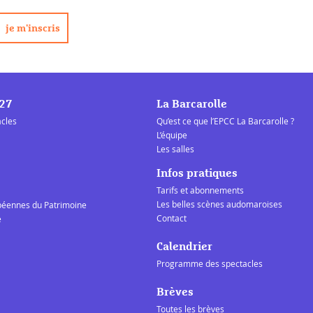
/27
La Barcarolle
acles
Qu’est ce que l’EPCC La Barcarolle ?
L’équipe
Les salles
Infos pratiques
Tarifs et abonnements
Les belles scènes audomaroises
péennes du Patrimoine
Contact
e
Calendrier
Programme des spectacles
Brèves
Toutes les brèves