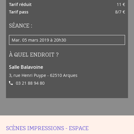
Tarif réduit
11 €
Tarif pass
8/7 €
SÉANCE :
mar. 05 mars 2019 à 20h30
À QUEL ENDROIT ?
Salle Balavoine
3, rue Henri Puype - 62510 Arques
03 21 88 94 80
SCÈNES IMPRESSIONS - ESPACE