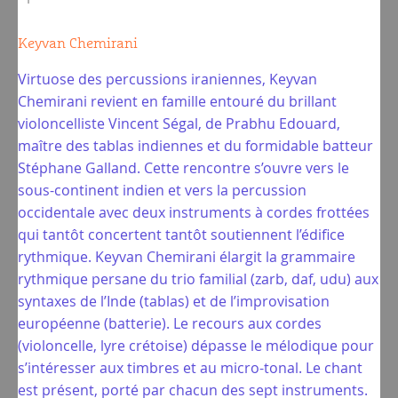
Keyvan Chemirani
Virtuose des percussions iraniennes, Keyvan
Chemirani revient en famille entouré du brillant
violoncelliste Vincent Ségal, de Prabhu Edouard,
maître des tablas indiennes et du formidable batteur
Stéphane Galland. Cette rencontre s’ouvre vers le
sous-continent indien et vers la percussion
occidentale avec deux instruments à cordes frottées
qui tantôt concertent tantôt soutiennent l’édifice
rythmique. Keyvan Chemirani élargit la grammaire
rythmique persane du trio familial (zarb, daf, udu) aux
syntaxes de l’Inde (tablas) et de l’improvisation
européenne (batterie). Le recours aux cordes
(violoncelle, lyre crétoise) dépasse le mélodique pour
s’intéresser aux timbres et au micro-tonal. Le chant
est présent, porté par chacun des sept instruments.