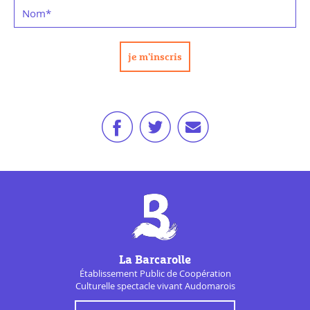
Nom
*
La Barcarolle
Établissement Public de
Coopération
Culturelle
spectacle vivant Audomarois