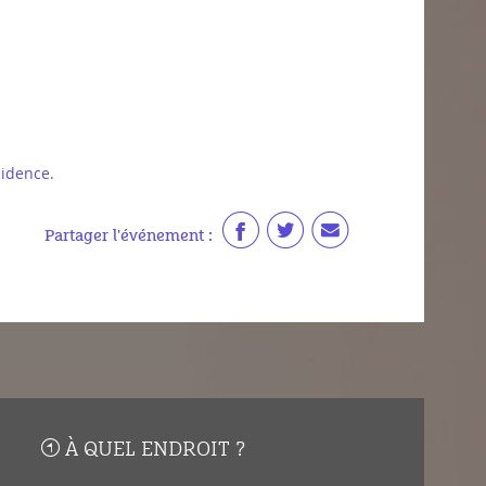
sidence.
Partager l'événement :
À QUEL ENDROIT ?