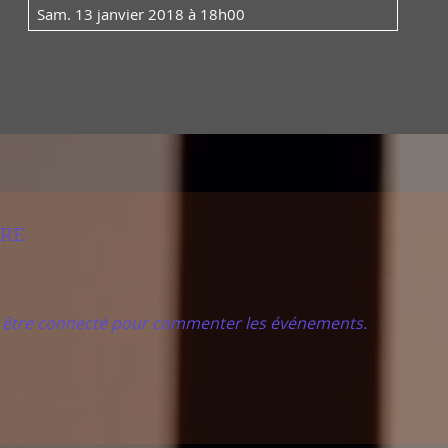
sam. 13 janvier 2018 à 18h00
IRE
t être connecté pour commenter les événements.