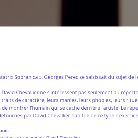
trix Sopranica », Georges Perec se saisissait du sujet de 
 David Chevallier ne s’intéressent pas seulement au répert
traits de caractère, leurs manies, leurs phobies, leurs rituels
git de montrer l’humain qui se cache derrière l’artiste. Le r
 détournés par David Chevallier habitué de ce type d’exercice
ouët
position, arrangements
David Chevallier