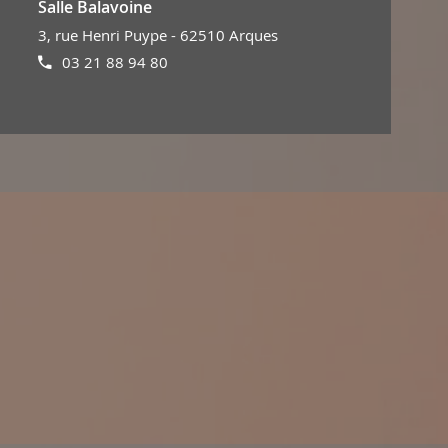
Salle Balavoine
3, rue Henri Puype - 62510 Arques
03 21 88 94 80