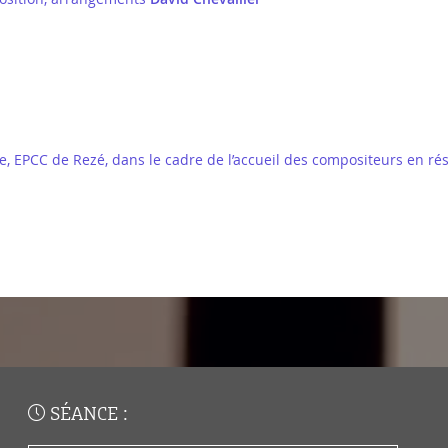
e, EPCC de Rezé, dans le cadre de l’accueil des compositeurs en ré
SÉANCE :