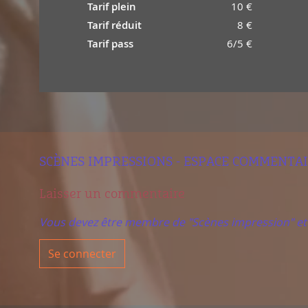
Tarif plein
10 €
Tarif réduit
8 €
Tarif pass
6/5 €
SCÈNES IMPRESSIONS - ESPACE COMMENTA
Laisser un commentaire
Vous devez être membre de "Scènes impression" e
Se connecter