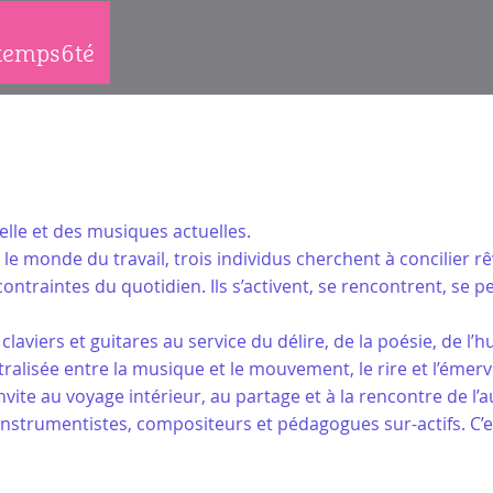
1temps6té
lle et des musiques actuelles.
 le monde du travail, trois individus cherchent à concilier rê
 contraintes du quotidien. Ils s’activent, se rencontrent, se 
claviers et guitares au service du délire, de la poésie, de l
isée entre la musique et le mouvement, le rire et l’émerveille
te au voyage intérieur, au partage et à la rencontre de l’au
y-instrumentistes, compositeurs et pédagogues sur-actifs. C