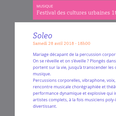
MUSIQUE
Festival des cultures urbaines 
Soleo
samedi 28 avril 2018 - 18h00
Mariage décapant de la percussion corpore
On se réveille et on s’éveille ? Plongés dans
portent sur la vie, jusqu’à transcender les
musique.
Percussions corporelles, vibraphone, voix, 
rencontre musicale chorégraphiée et théâtral
performance dynamique et explosive qui invi
artistes complets, à la fois musiciens pol
divertissant.