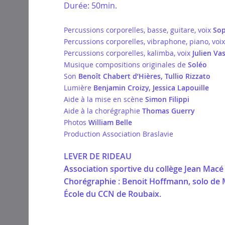
Durée: 50min.
Percussions corporelles, basse, guitare, voix
Sop
Percussions corporelles, vibraphone, piano, voi
Percussions corporelles, kalimba, voix
Julien Va
Musique compositions originales de
Soléo
Son
Benoît Chabert d’Hières, Tullio Rizzato
Lumière
Benjamin Croizy, Jessica Lapouille
Aide à la mise en scène
Simon Filippi
Aide à la chorégraphie
Thomas Guerry
Photos
William Belle
Production Association Braslavie
LEVER DE RIDEAU
Association sportive du collège Jean Macé 
Chorégraphie : Benoit Hoffmann, solo de
École du CCN de Roubaix.