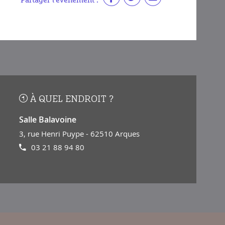
Partager l'événement :
À QUEL ENDROIT ?
Salle Balavoine
3, rue Henri Puype - 62510 Arques
03 21 88 94 80