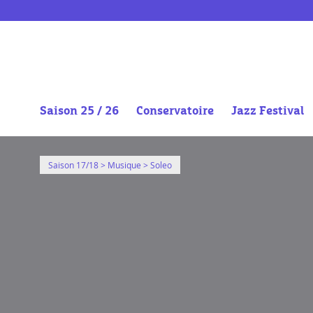
http://vimeo.com/252858068
Saison 25 / 26
Conservatoire
Jazz Festival
Aller
au
Saison 17/18
>
Musique
> Soleo
contenu