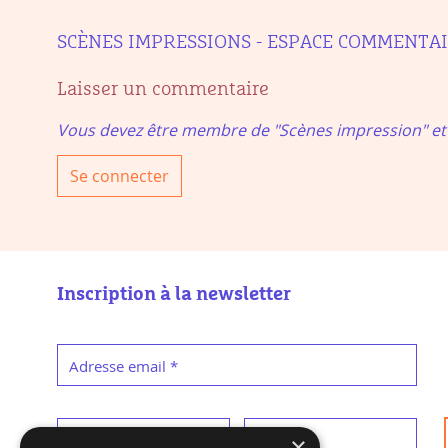
SCÈNES IMPRESSIONS - ESPACE COMMENTA
Laisser un commentaire
Vous devez être membre de "Scènes impression" e
Se connecter
Inscription à la newsletter
Adresse email
*
Prénom
*
Nom
*
×