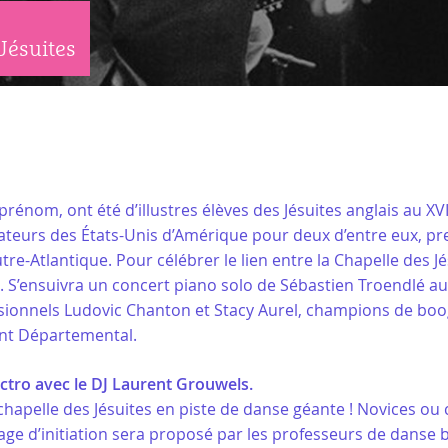
Jésuites
 prénom, ont été d’illustres élèves des Jésuites anglais au XVI
teurs des États-Unis d’Amérique pour deux d’entre eux, pr
outre-Atlantique. Pour célébrer le lien entre la Chapelle des 
 S’ensuivra un concert piano solo de Sébastien Troendlé au
sionnels Ludovic Chanton et Stacy Aurel, champions de boog
nt Départemental.
ectro avec le DJ Laurent Grouwels.
hapelle des Jésuites en piste de danse géante ! Novices ou 
stage d’initiation sera proposé par les professeurs de danse