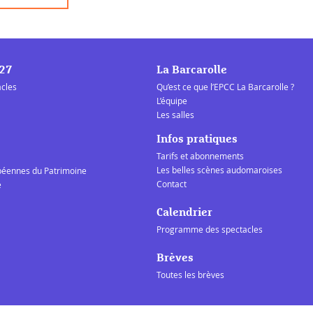
/27
La Barcarolle
acles
Qu’est ce que l’EPCC La Barcarolle ?
L’équipe
Les salles
Infos pratiques
Tarifs et abonnements
Les belles scènes audomaroises
péennes du Patrimoine
Contact
e
Calendrier
Programme des spectacles
Brèves
Toutes les brèves