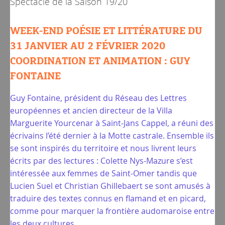
Spectacle de la
Saison 19/20
WEEK-END POÉSIE ET LITTÉRATURE DU
31 JANVIER AU 2 FÉVRIER 2020
COORDINATION ET ANIMATION : GUY
FONTAINE
Guy Fontaine, président du Réseau des Lettres
européennes et ancien directeur de la Villa
Marguerite Yourcenar à Saint-Jans Cappel, a réuni des
écrivains l’été dernier à la Motte castrale. Ensemble ils
se sont inspirés du territoire et nous livrent leurs
écrits par des lectures : Colette Nys-Mazure s’est
intéressée aux femmes de Saint-Omer tandis que
Lucien Suel et Christian Ghillebaert se sont amusés à
traduire des textes connus en flamand et en picard,
comme pour marquer la frontière audomaroise entre
les deux cultures.