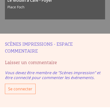
Le Moulin à Café - Foyer
Place Foch
SCÈNES IMPRESSIONS - ESPACE
COMMENTAIRE
Laisser un commentaire
Vous devez être membre de "Scènes impression" et
être connecté pour commenter les événements.
Se connecter