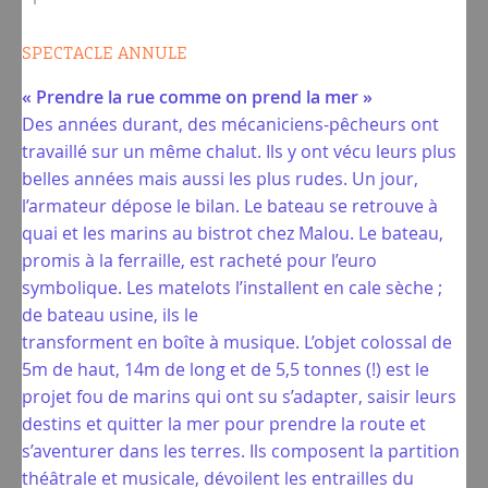
SPECTACLE ANNULE
« Prendre la rue comme on prend la mer »
Des années durant, des mécaniciens-pêcheurs ont
travaillé sur un même chalut. Ils y ont vécu leurs plus
belles années mais aussi les plus rudes. Un jour,
l’armateur dépose le bilan. Le bateau se retrouve à
quai et les marins au bistrot chez Malou. Le bateau,
promis à la ferraille, est racheté pour l’euro
symbolique. Les matelots l’installent en cale sèche ;
de bateau usine, ils le
transforment en boîte à musique. L’objet colossal de
5m de haut, 14m de long et de 5,5 tonnes (!) est le
projet fou de marins qui ont su s’adapter, saisir leurs
destins et quitter la mer pour prendre la route et
s’aventurer dans les terres. Ils composent la partition
théâtrale et musicale, dévoilent les entrailles du