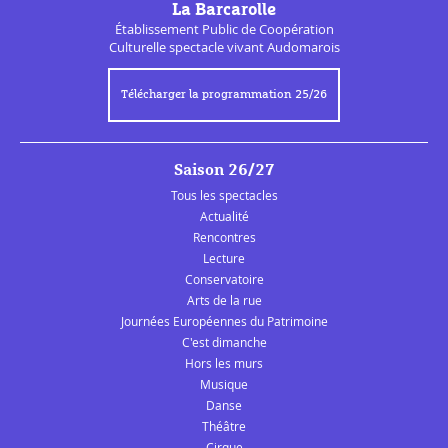
La Barcarolle
Établissement Public de
Coopération
Culturelle
spectacle vivant Audomarois
Télécharger la programmation 25/26
Saison 26/27
Tous les spectacles
Actualité
Rencontres
Lecture
Conservatoire
Arts de la rue
Journées Européennes du Patrimoine
C'est dimanche
Hors les murs
Musique
Danse
Théâtre
Cirque