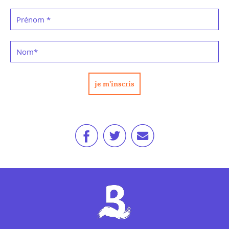
Prénom
*
Nom
*