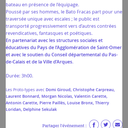
bateau en présence de l’équipage.
Poussé par ses hommes, le Bato Fracas part pour une
traversée unique avec escales ; le public est
transporté progressivement vers d’autres contrées
revendicatives, fantasques et poétiques.
En partenariat avec les structures sociales et
éducatives du Pays de l’Agglomération de Saint-Omer
et avec le soutien du Conseil départemental du Pas-
de-Calais et de la Ville d’Arques
.
Durée: 3h00.
Les Proto-types avec
Domi Giroud, Christophe Carpreau,
Laurent Bonnard, Morgan Nicolas, Valentin Carette,
Antonin Carette, Pierre Paillès, Louise Bronx, Thierry
Loridan, Delphine Sekulak
Partager l'événement :