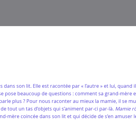
dans son lit. Elle est racontée par « l’autre » et lui, quand il
 et se pose beaucoup de questions : comment sa grand-mère 
e parle plus ? Pour nous raconter au mieux la mamie, il se m
e tout un tas d’objets qui s’animent par-ci par-là.
Mamie rô
and-mère coincée dans son lit et qui décide de s’en amuser 