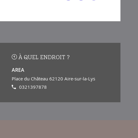
À QUEL ENDROIT ?
AREA
Place du Château 62120 Aire-sur-la-Lys
0321397878