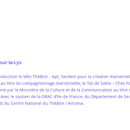
-sur-la-Lys
roduction le Vélo Théâtre – Apt, Tandem pour la création marionnett
 au titre du compagnonnage marionnette, le Tas de Sable – Ches Pa
né par le Ministère de la Culture et de la Communication au titr
 Avec le soutien de la DRAC d’Ile-de-France, du Département de Se
s du Centre National du Théâtre / Artcena.