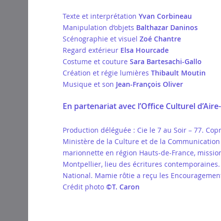
Texte et interprétation
Yvan Corbineau
Manipulation d’objets
Balthazar Daninos
Scénographie et visuel
Zoé Chantre
Regard extérieur
Elsa Hourcade
Costume et couture
Sara Bartesachi-Gallo
Création et régie lumières
Thibault Moutin
Musique et son
Jean-François Oliver
En partenariat avec l’Office Culturel d’Aire
Production déléguée : Cie le 7 au Soir – 77. Cop
Ministère de la Culture et de la Communication
marionnette en région Hauts-de-France, mission
Montpellier, lieu des écritures contemporaines.
National. Mamie rôtie a reçu les Encouragement
Crédit photo
©T. Caron