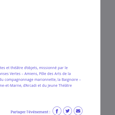
es et théâtre d’objets, missionné par le
nses Vertes – Amiens, Pôle des Arts de la
e du compagnonnage marionnette, la Baignoire –
ine-et-Marne, d’Arcadi et du Jeune Théâtre
Partager l'événement :