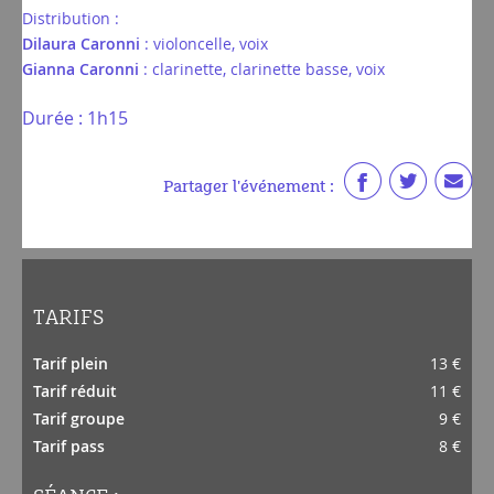
Distribution :
Dilaura Caronni
: violoncelle, voix
Gianna Caronni
: clarinette, clarinette basse, voix
Durée : 1h15
Partager l'événement :
TARIFS
Tarif plein
13 €
Tarif réduit
11 €
Tarif groupe
9 €
Tarif pass
8 €