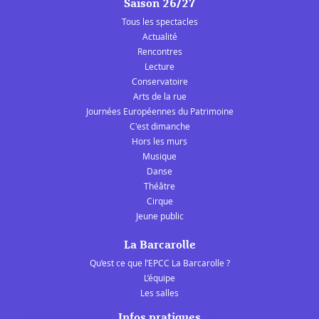
Saison 26/27
Tous les spectacles
Actualité
Rencontres
Lecture
Conservatoire
Arts de la rue
Journées Européennes du Patrimoine
C'est dimanche
Hors les murs
Musique
Danse
Théâtre
Cirque
Jeune public
La Barcarolle
Qu’est ce que l’EPCC La Barcarolle ?
L’équipe
Les salles
Infos pratiques