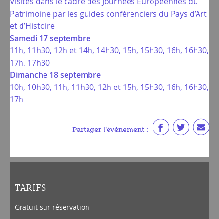
Visites dans le cadre des Journées Européennes du
Patrimoine par les guides conférenciers du Pays d’Art
et d’Histoire
Samedi 17 septembre
11h, 11h30, 12h et 14h, 14h30, 15h, 15h30, 16h, 16h30,
17h, 17h30
Dimanche 18 septembre
10h, 10h30, 11h, 11h30, 12h et 15h, 15h30, 16h, 16h30,
17h
Partager l'événement :
TARIFS
Gratuit sur réservation