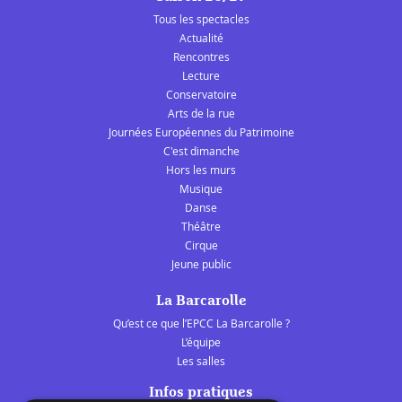
Tous les spectacles
Actualité
Rencontres
Lecture
Conservatoire
Arts de la rue
Journées Européennes du Patrimoine
C'est dimanche
Hors les murs
Musique
Danse
Théâtre
Cirque
Jeune public
La Barcarolle
Qu’est ce que l’EPCC La Barcarolle ?
L’équipe
Les salles
Infos pratiques