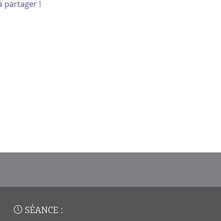
 partager !
SÉANCE :