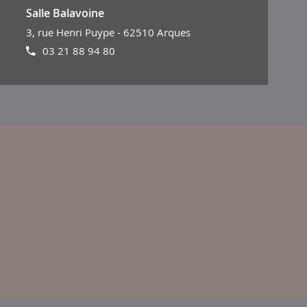
Salle Balavoine
3, rue Henri Puype - 62510 Arques
03 21 88 94 80