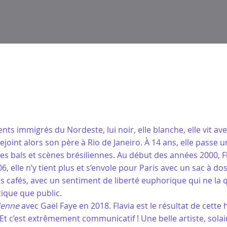
ents immigrés du Nordeste, lui noir, elle blanche, elle vit av
 rejoint alors son père à Rio de Janeiro. À 14 ans, elle passe
es bals et scènes brésiliennes. Au début des années 2000, 
6, elle n’y tient plus et s’envole pour Paris avec un sac à d
es cafés, avec un sentiment de liberté euphorique qui ne la
tique que public.
lienne
avec Gaël Faye en 2018. Flavia est le résultat de cette 
. Et c’est extrêmement communicatif ! Une belle artiste, sola