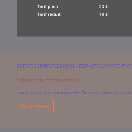
Tarif plein
20 €
Tarif réduit
18 €
SCÈNES IMPRESSIONS - ESPACE COMMENTA
Laisser un commentaire
Vous devez être membre de "Scènes impression" e
Se connecter