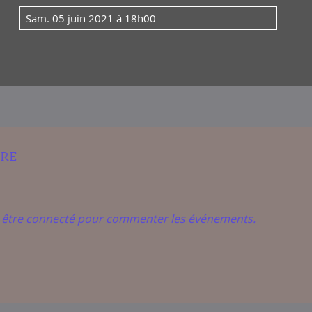
sam. 05 juin 2021 à 18h00
IRE
t être connecté pour commenter les événements.