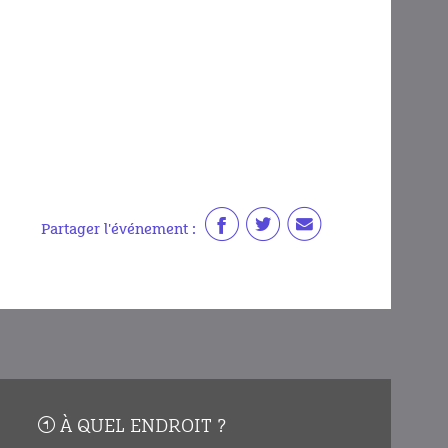
Partager l'événement :
À QUEL ENDROIT ?