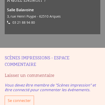
À QUEL ENDROIT ?
Salle Balavoine
3, rue Henri Puype - 62510 Arques
03 21 88 94 80
SCÈNES IMPRESSIONS - ESPACE
COMMENTAIRE
Laisser un commentaire
Vous devez être membre de "Scènes impression" et
être connecté pour commenter les événements.
Se connecter