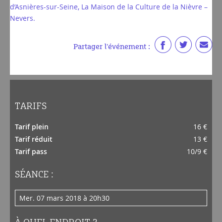
d’Asnières-sur-Seine, La Maison de la Culture de la Nièvre –
Nevers.
Partager l'événement :
TARIFS
Tarif plein
16 €
Tarif réduit
13 €
Tarif pass
10/9 €
SÉANCE :
mer. 07 mars 2018 à 20h30