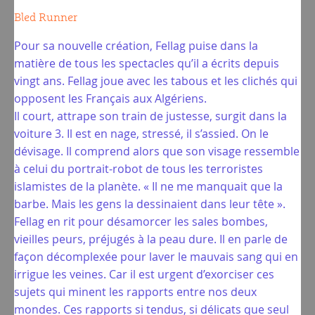
Bled Runner
Pour sa nouvelle création, Fellag puise dans la
matière de tous les spectacles qu’il a écrits depuis
vingt ans. Fellag joue avec les tabous et les clichés qui
opposent les Français aux Algériens.
Il court, attrape son train de justesse, surgit dans la
voiture 3. Il est en nage, stressé, il s’assied. On le
dévisage. Il comprend alors que son visage ressemble
à celui du portrait-robot de tous les terroristes
islamistes de la planète. « Il ne me manquait que la
barbe. Mais les gens la dessinaient dans leur tête ».
Fellag en rit pour désamorcer les sales bombes,
vieilles peurs, préjugés à la peau dure. Il en parle de
façon décomplexée pour laver le mauvais sang qui en
irrigue les veines. Car il est urgent d’exorciser ces
sujets qui minent les rapports entre nos deux
mondes. Ces rapports si tendus, si délicats que seul