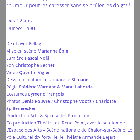
l’humour peut les caresser sans se brûler les doigts !
Dès 12 ans.
Durée: 1h30.
De et avec
Fellag
Mise en scène
Marianne Épin
Lumière
Pascal Noël
Son
Christophe Sechet
Vidéo
Quentin Vigier
Dessin à la plume et aquarelle
Slimane
Régie
Frédéric Warnant & Manu Laborde
Costumes
Eymeric François
Photos
Denis Rouvre / Christophe Vootz / Charlotte
Spillemaecker
Production Arts & Spectacles Production
Co-production Théâtre du Rond-Point, avec le soutien de
L’Espace des Arts – Scène nationale de Chalon-sur-Saône, Le
Pôle Culturel d’Alfortville, le Théâtre Armande Béjart