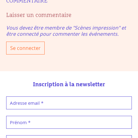
COMMENTAIRE
Laisser un commentaire
Vous devez être membre de "Scènes impression" et
être connecté pour commenter les événements.
Se connecter
Inscription à la newsletter
Adresse email
*
Prénom
*