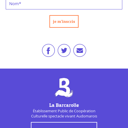
Nom
*
La Barcarolle
Établissement Public de
Coopération
Culturelle
spectacle vivant Audomarois