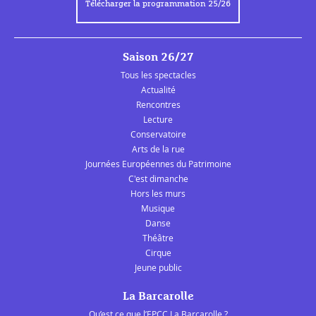
Télécharger la programmation 25/26
Saison 26/27
Tous les spectacles
Actualité
Rencontres
Lecture
Conservatoire
Arts de la rue
Journées Européennes du Patrimoine
C'est dimanche
Hors les murs
Musique
Danse
Théâtre
Cirque
Jeune public
La Barcarolle
Qu’est ce que l’EPCC La Barcarolle ?