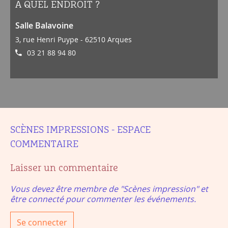
À QUEL ENDROIT ?
Salle Balavoine
3, rue Henri Puype - 62510 Arques
03 21 88 94 80
SCÈNES IMPRESSIONS - ESPACE
COMMENTAIRE
Laisser un commentaire
Vous devez être membre de "Scènes impression" et
être connecté pour commenter les événements.
Se connecter