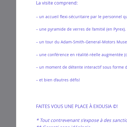
La visite comprend:
– un accueil flexi-sécuritaire par le personnel qu
– une pyramide de verres de l’amitié (en Pyrex).
– un tour du Adam-Smith-General-Motors Museum
– une conférence en réalité-réelle augmentée (
– un moment de détente interactif sous forme
– et bien d’autres défis!
FAITES VOUS UNE PLACE À EXOUSIA ©!
* Tout contrevenant s’expose à des sancti