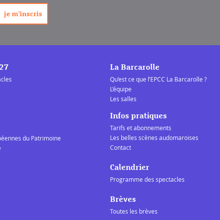
/27
La Barcarolle
acles
Qu’est ce que l’EPCC La Barcarolle ?
L’équipe
Les salles
Infos pratiques
Tarifs et abonnements
Les belles scènes audomaroises
péennes du Patrimoine
Contact
e
Calendrier
Programme des spectacles
Brèves
Toutes les brèves