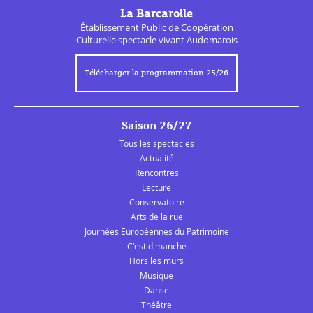
La Barcarolle
Établissement Public de
Coopération
Culturelle
spectacle vivant Audomarois
Télécharger la programmation 25/26
Saison 26/27
Tous les spectacles
Actualité
Rencontres
Lecture
Conservatoire
Arts de la rue
Journées Européennes du Patrimoine
C'est dimanche
Hors les murs
Musique
Danse
Théâtre