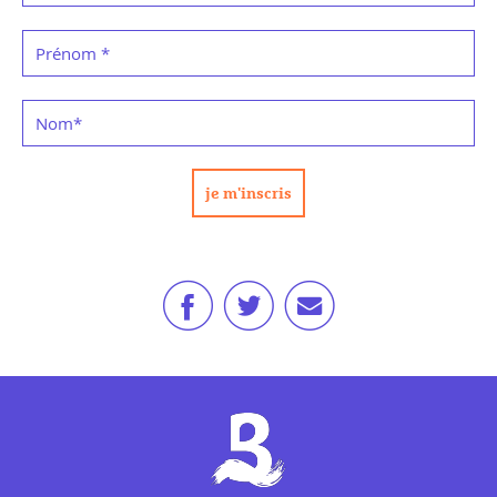
Prénom
*
Nom
*