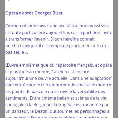
Opéra d’après Georges Bizet
Carmen résonne avec une acuité toujours aussi vive,
et toute particulière aujourd’hui, car la partition invite
à transformer l’avenir. Si son héroïne connaît
une fin tragique, il est temps de proclamer : « Tu n’es
pas seule ».
Œuvre emblématique du répertoire français, et opéra
le plus joué au monde, Carmen est encore
aujourd’hui une œuvre actuelle. Dans une adaptation
concentrée sur le trio amoureux, le spectacle montre
les points de bascule où se révèle la versatilité des
sentiments. Entre cinéma italien et scènes de la vie
conjugale à la Bergman, la tragédie est racontée par
un danseur, le Destin, qui soumet les personnages à
son énergie. Dans une atmosphère chambriste, sur