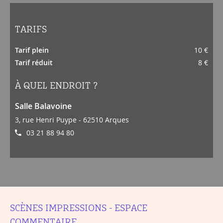
TARIFS
Tarif plein
10 €
Tarif réduit
8 €
À QUEL ENDROIT ?
Salle Balavoine
3, rue Henri Puype - 62510 Arques
03 21 88 94 80
SCÈNES IMPRESSIONS - ESPACE
COMMENTAIRE