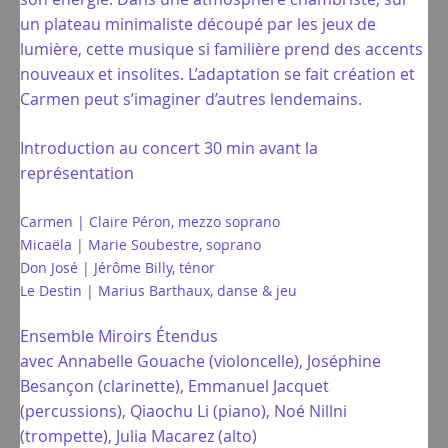
un plateau minimaliste découpé par les jeux de
lumière, cette musique si familière prend des accents
nouveaux et insolites. L’adaptation se fait création et
Carmen peut s’imaginer d’autres lendemains.
Introduction au concert 30 min avant la
représentation
Carmen | Claire Péron, mezzo soprano
Micaëla | Marie Soubestre, soprano
Don José | Jérôme Billy, ténor
Le Destin | Marius Barthaux, danse & jeu
Ensemble Miroirs Étendus
avec Annabelle Gouache (violoncelle), Joséphine
Besançon (clarinette), Emmanuel Jacquet
(percussions), Qiaochu Li (piano), Noé Nillni
(trompette), Julia Macarez (alto)