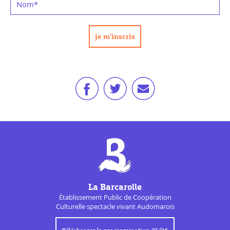
Nom
*
La Barcarolle
Établissement Public de
Coopération
Culturelle
spectacle vivant Audomarois