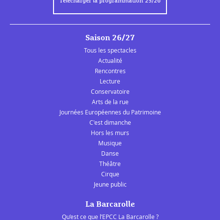
Télécharger la programmation 25/26
Saison 26/27
Tous les spectacles
Actualité
Rencontres
Lecture
Conservatoire
Arts de la rue
Journées Européennes du Patrimoine
C'est dimanche
Hors les murs
Musique
Danse
Théâtre
Cirque
Jeune public
La Barcarolle
Qu’est ce que l’EPCC La Barcarolle ?