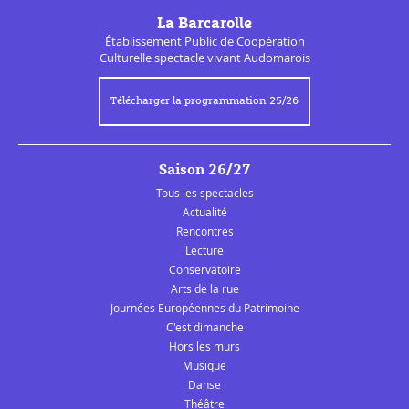
La Barcarolle
Établissement Public de
Coopération
Culturelle
spectacle vivant Audomarois
Télécharger la programmation 25/26
Saison 26/27
Tous les spectacles
Actualité
Rencontres
Lecture
Conservatoire
Arts de la rue
Journées Européennes du Patrimoine
C'est dimanche
Hors les murs
Musique
Danse
Théâtre