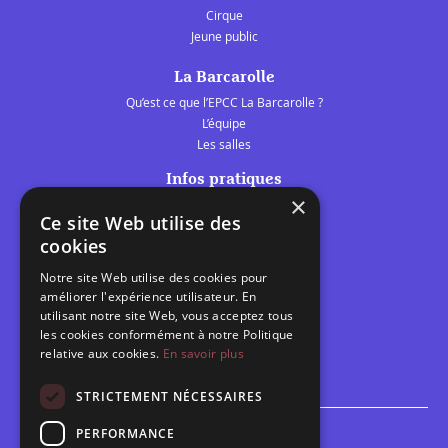
Cirque
Jeune public
La Barcarolle
Qu’est ce que l’EPCC La Barcarolle ?
L’équipe
Les salles
Infos pratiques
×
Tarifs et abonnements
Ce site Web utilise des
Les belles scènes audomaroises
cookies
Contact
Notre site Web utilise des cookies pour
Calendrier
améliorer l'expérience utilisateur. En
Programme des spectacles
utilisant notre site Web, vous acceptez tous
les cookies conformément à notre Politique
Brèves
relative aux cookies.
En savoir plus
Toutes les brèves
STRICTEMENT NÉCESSAIRES
PERFORMANCE
Espace scolaire