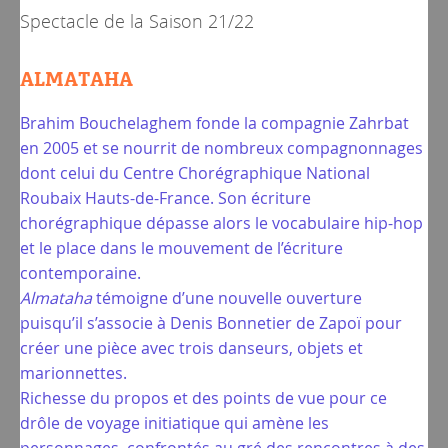
Spectacle de la
Saison 21/22
ALMATAHA
Brahim Bouchelaghem fonde la compagnie Zahrbat
en 2005 et se nourrit de nombreux compagnonnages
dont celui du Centre Chorégraphique National
Roubaix Hauts-de-France. Son écriture
chorégraphique dépasse alors le vocabulaire hip-hop
et le place dans le mouvement de l’écriture
contemporaine.
Almataha
témoigne d’une nouvelle ouverture
puisqu’il s’associe à Denis Bonnetier de Zapoï pour
créer une pièce avec trois danseurs, objets et
marionnettes.
Richesse du propos et des points de vue pour ce
drôle de voyage initiatique qui amène les