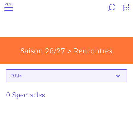
Aller
MENU
au
contenu
Saison 26/27 > Rencontres
TOUS
0 Spectacles