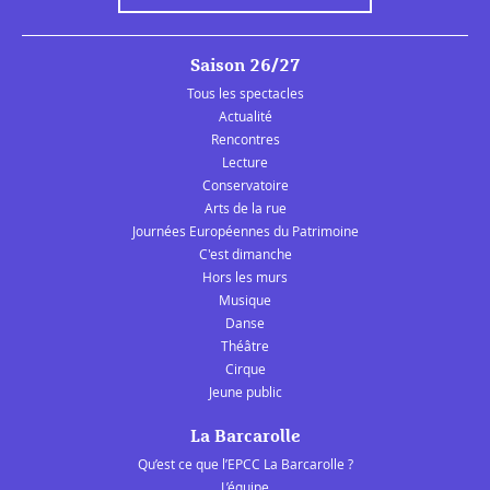
Saison 26/27
Tous les spectacles
Actualité
Rencontres
Lecture
Conservatoire
Arts de la rue
Journées Européennes du Patrimoine
C'est dimanche
Hors les murs
Musique
Danse
Théâtre
Cirque
Jeune public
La Barcarolle
Qu’est ce que l’EPCC La Barcarolle ?
L’équipe