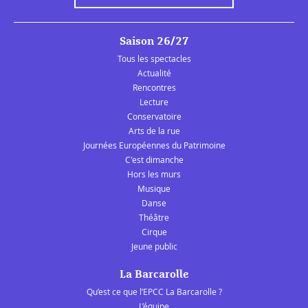
Saison 26/27
Tous les spectacles
Actualité
Rencontres
Lecture
Conservatoire
Arts de la rue
Journées Européennes du Patrimoine
C'est dimanche
Hors les murs
Musique
Danse
Théâtre
Cirque
Jeune public
La Barcarolle
Qu’est ce que l’EPCC La Barcarolle ?
L’équipe