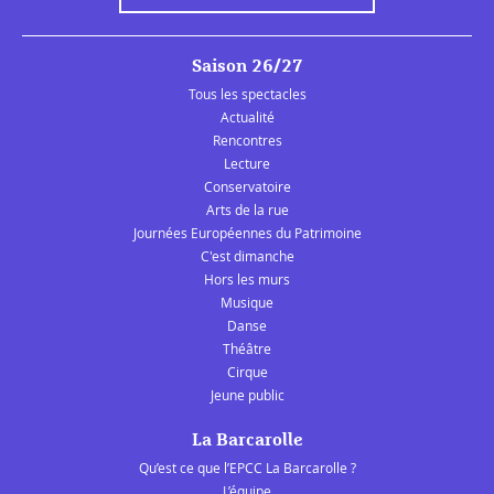
Saison 26/27
Tous les spectacles
Actualité
Rencontres
Lecture
Conservatoire
Arts de la rue
Journées Européennes du Patrimoine
C'est dimanche
Hors les murs
Musique
Danse
Théâtre
Cirque
Jeune public
La Barcarolle
Qu’est ce que l’EPCC La Barcarolle ?
L’équipe