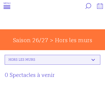
Aller
MENU
au
contenu
Saison 26/27 > Hors les murs
HORS LES MURS
0 Spectacles à venir