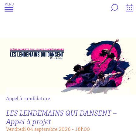
Aller
MENU
au
contenu
DANSE
Appel à candidature
LES LENDEMAINS QUI DANSENT –
Appel à projet
vendredi 04 septembre 2026 - 18h00