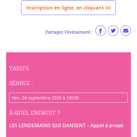
Inscription en ligne, en cliquant ici
Partager l'événement :
TARIFS
SÉANCE :
ven. 04 septembre 2026 à 18h00
À QUEL ENDROIT ?
LES LENDEMAINS QUI DANSENT – Appel à projet