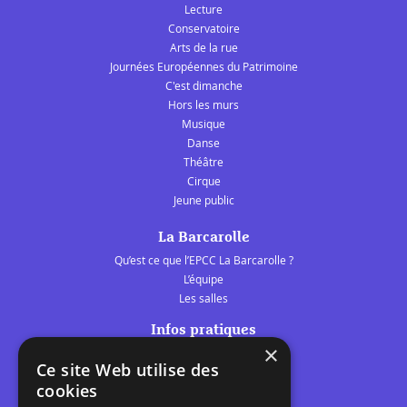
Lecture
Conservatoire
Arts de la rue
Journées Européennes du Patrimoine
C'est dimanche
Hors les murs
Musique
Danse
Théâtre
Cirque
Jeune public
La Barcarolle
Qu’est ce que l’EPCC La Barcarolle ?
L’équipe
Les salles
Infos pratiques
×
Tarifs et abonnements
Ce site Web utilise des
Les belles scènes audomaroises
cookies
Contact