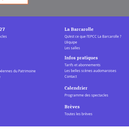
/27
La Barcarolle
acles
Qu’est ce que l’EPCC La Barcarolle ?
L’équipe
Les salles
Infos pratiques
Tarifs et abonnements
Les belles scènes audomaroises
péennes du Patrimoine
Contact
e
Calendrier
Programme des spectacles
Brèves
Toutes les brèves