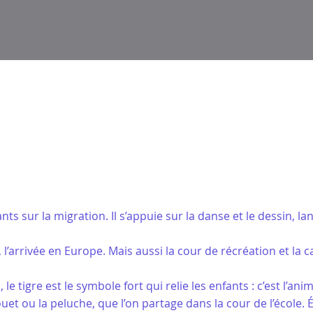
s sur la migration. Il s’appuie sur la danse et le dessin, la
il, l’arrivée en Europe. Mais aussi la cour de récréation et la c
le tigre est le symbole fort qui relie les enfants : c’est l’an
 jouet ou la peluche, que l’on partage dans la cour de l’école.