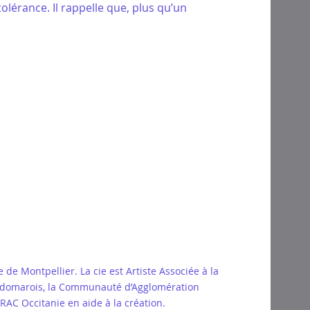
a tolérance. Il rappelle que, plus qu’un
e Montpellier. La cie est Artiste Associée à la
t Audomarois, la Communauté d’Agglomération
AC Occitanie en aide à la création.