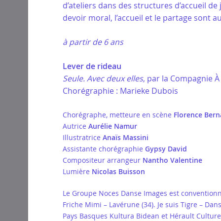
d’ateliers dans des structures d’accueil d
devoir moral, l’accueil et le partage sont a
à partir de 6 ans
Lever de rideau
Seule. Avec deux elles
, par la Compagnie À
Chorégraphie : Marieke Dubois
Chorégraphe, metteure en scène
Florence Ber
Autrice
Aurélie Namur
Illustratrice
Anaïs Massini
Assistante chorégraphie
Gypsy David
Compositeur arrangeur
Nantho Valentine
Lumière
Nicolas Buisson
Le Groupe Noces Danse Images est conventionné p
Friche Mimi – Lavérune (34). Je suis Tigre – Da
Pays Basques Kultura Bidean et Hérault Culture