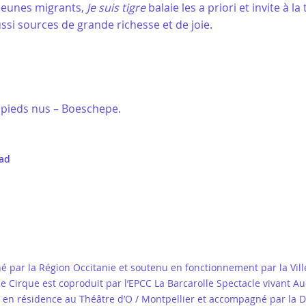
e jeunes migrants,
Je suis tigre
balaie les a priori et invite à l
ussi sources de grande richesse et de joie.
 pieds nus – Boeschepe.
nad
ar la Région Occitanie et soutenu en fonctionnement par la Ville d
nse Cirque est coproduit par l’EPCC La Barcarolle Spectacle vivan
 en résidence au Théâtre d’O / Montpellier et accompagné par la DR