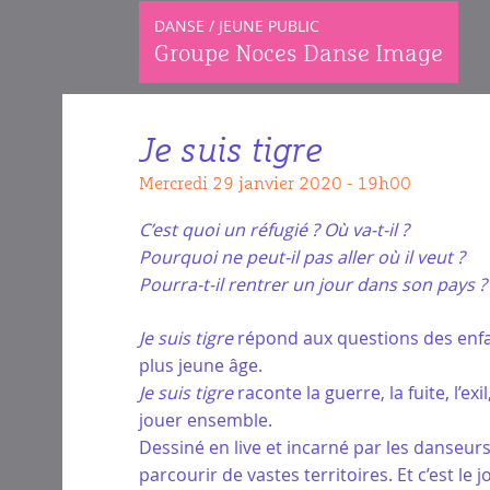
DANSE / JEUNE PUBLIC
Groupe Noces Danse Image
Je suis tigre
mercredi 29 janvier 2020 - 19h00
C’est quoi un réfugié ? Où va-t-il ?
Pourquoi ne peut-il pas aller où il veut ?
Pourra-t-il rentrer un jour dans son pays ?
Je suis tigre
répond aux questions des enfant
plus jeune âge.
Je suis tigre
raconte la guerre, la fuite, l’ex
jouer ensemble.
Dessiné en live et incarné par les danseurs, 
parcourir de vastes territoires. Et c’est le