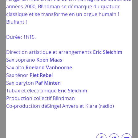
années 2000, Bl!ndman se démarque du quatuor
classique et se transforme en un orgue humain !
Bluffant !
Durée: 1h15.
Direction artistique et arrangements
Eric Sleichim
Sax soprano
Koen Maas
Sax alto
Roeland Vanhoorne
Sax ténor
Piet Rebel
Sax baryton
Paf Minten
Tubax et électronique
Eric Sleichim
Production collectif Bl!ndman
Co-production deSingel Anvers et Klara (radio)