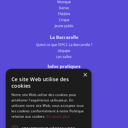
Musique
Danse
Théâtre
Cirque
Jeune public
La Barcarolle
Qu’est ce que l’EPCC La Barcarolle ?
L’équipe
Les salles
Infos pratiques
×
Tarifs et abonnements
Ce site Web utilise des
Les belles scènes audomaroises
cookies
Contact
Notre site Web utilise des cookies pour
Calendrier
améliorer l'expérience utilisateur. En
Programme des spectacles
utilisant notre site Web, vous acceptez tous
les cookies conformément à notre Politique
relative aux cookies.
En savoir plus
Brèves
Toutes les brèves