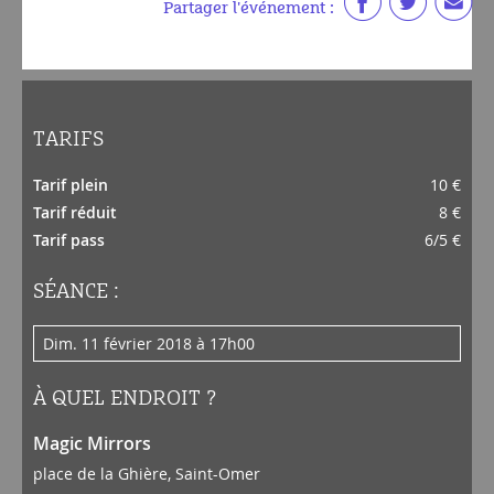
Partager l'événement :
TARIFS
Tarif plein
10 €
Tarif réduit
8 €
Tarif pass
6/5 €
SÉANCE :
dim. 11 février 2018 à 17h00
À QUEL ENDROIT ?
Magic Mirrors
place de la Ghière, Saint-Omer