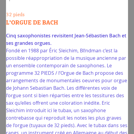
32 pieds
L’ORGUE DE BACH
Cinq saxophonistes revisitent Jean-Sébastien Bach et
ses grandes orgues.
Fondé en 1988 par Éric Sleichim, Bl!ndman c’est la
possible réappropriation de la musique ancienne par
un ensemble contemporain de saxophones. Le
programme 32 PIEDS / l’Orgue de Bach propose des
arrangements de monumentales oeuvres pour orgue
de Johann Sebastian Bach. Les différentes voix de
l’orgue sont si bien réparties entre les tessitures des
sax qu’elles offrent une coloration inédite. Eric
Sleichim introduit ici le tubax, un saxophone
contrebasse qui reproduit les notes les plus graves
de l’orgue (tuyaux de 32 pieds). Avec le tubax dans ses
rangs, un instrument créé en Allemagne au début des