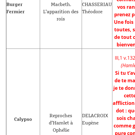
Burger
Macbeth.
CHASSERIAU
vos ran
Fermier
L’apparition des
Théodore
prenez p
rois
Une fois
toutes, 
de tout
bienve
III,1 v.13
(Hamle
Si tu t’a
de te ma
je te don
cett
afflictio
dot : qu
Reproches
DELACROIX
sois ch
Calypso
d’Hamlet à
Eugène
comme g
Ophélie
pure c