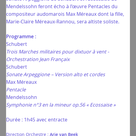
Mendelssohn feront écho à l’œuvre Pentacles du
compositeur audomarois Max Méreaux dont la fille,
Marie-Claire Méreaux-Rannou, sera altiste soliste.
Programme :
Schubert
Trois Marches militaires pour dixtuor à vent -
Orchestration Jean Françaix
Schubert
Sonate Arpeggione – Version alto et cordes
Max Méreaux
Pentacle
Mendelssohn
Symphonie n°3 en la mineur op.56 « Ecossaise »
Durée : 1h45 avec entracte
Direction Orchestre :
Arie van Beek