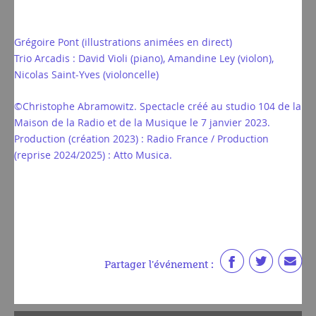
Grégoire Pont (illustrations animées en direct)
Trio Arcadis : David Violi (piano), Amandine Ley (violon),
Nicolas Saint-Yves (violoncelle)
©Christophe Abramowitz. Spectacle créé au studio 104 de la
Maison de la Radio et de la Musique le 7 janvier 2023.
Production (création 2023) : Radio France / Production
(reprise 2024/2025) : Atto Musica.
Partager l'événement :