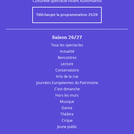
Culturelle
spectacle vivant Audomarois
Télécharger la programmation 25/26
Saison 26/27
Tous les spectacles
Actualité
Rencontres
Lecture
Conservatoire
Arts de la rue
Journées Européennes du Patrimoine
C'est dimanche
Hors les murs
Musique
Danse
Théâtre
Cirque
Jeune public