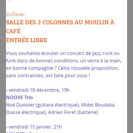
ZicÔmac
SALLE DES 2 COLONNES AU MOULIN À
CAFÉ
ENTRÉE LIBRE
Vous souhaitez écouter un concert de jazz, rock ou
funk dans de bonnes conditions, un verre à la main,
en bonne compagnie ? Cette nouvelle proposition,
sans contraintes, est faite pour vous !
› vendredi 18 décembre, 19h
NOOVE Trio
Noé Duvivier (guitare électrique), Midet Boudalia
(basse électrique), Adrien Foret (batterie)
› vendredi 15 janvier, 21h