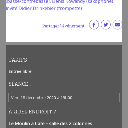
(basse/contrebasse), Denis Kowandy (saxophone)
Invité Didier Drinkebier (trompette)
Partager l'événement :
TARIFS
Entrée libre
SÉANCE :
ven. 18 décembre 2020 à 19h00
À QUEL ENDROIT ?
Le Moulin à Café – salle des 2 colonnes