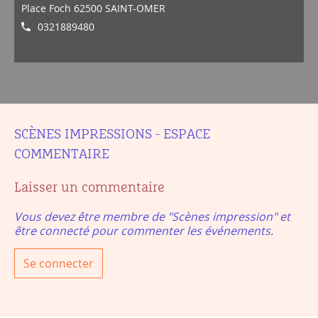
Place Foch 62500 SAINT-OMER
0321889480
SCÈNES IMPRESSIONS - ESPACE
COMMENTAIRE
Laisser un commentaire
Vous devez être membre de "Scènes impression" et
être connecté pour commenter les événements.
Se connecter