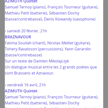
AZIMUTH Quintet
Samuel Ternoy (piano), François Tourneur (guitare),
Mathieu Petit (batterie), Sébastien Dochy
(basse/contrebasse), Denis Kowandy (saxophone)
› samedi 20 février, 21h
BRAZNAVOUR
Fatima Souilah (chant), Nicolas Melliet (guitare),
Tohery Ravaloson (percussions), Yann Gerardin
(basse/contrebasse)
Sur un texte de Damien Mikolajczyk
Un dialogue musical entre les 2 grands poètes que
sont Brassens et Aznavour.
› vendredi 16 avril, 21h
AZIMUTH Quintet
Samuel Ternoy (piano), François Tourneur (guitare),
Mathieu Petit (batterie), Sébastien Dochy