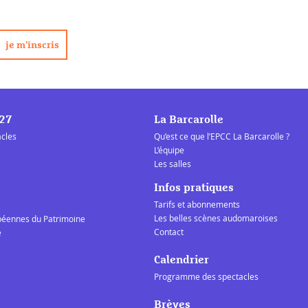
/27
La Barcarolle
acles
Qu’est ce que l’EPCC La Barcarolle ?
L’équipe
Les salles
Infos pratiques
Tarifs et abonnements
Les belles scènes audomaroises
péennes du Patrimoine
Contact
e
Calendrier
Programme des spectacles
Brèves