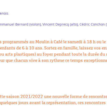
enois
mmanuel Bernard (violon), Vincent Deprecq (alto), Cédric Conchon (v
es programmés au Moulin à Café le samedi à 18 h ou le 
 enfants de 6 à 10 ans.
Sortez en famille, laissez vos en
ou arts plastiques) au foyer pendant toute la durée du s
ur que chacun vive à son rythme ce temps exceptionne
te saison 2021/2022 une nouvelle forme de rencontre en
 quelques jours avant la représentation, ces rencontres