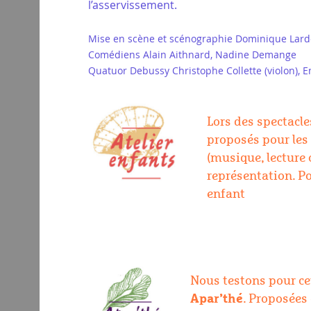
l’asservissement.
Mise en scène et scénographie Dominique Lard
Comédiens Alain Aithnard, Nadine Demange
Quatuor Debussy Christophe Collette (violon), E
Lors des spectacl
proposés pour les
(musique, lecture 
représentation.
Po
enfant
Nous testons pour cet
Apar’thé
. Proposées