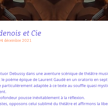
enois et Cie
 04 décembre 2021
or Debussy dans une aventure scénique de théâtre music
t le poème épique de Laurent Gaudé en un oratorio en sept 
particulièrement adaptée à ce texte au souffle quasi mysti
ent.
ofondeur pousse inévitablement à la réflexion.
istes, opposons celui sublimé du théâtre et affirmons la li