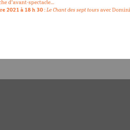
che d’avant-spectacle…
e 2021 à 18 h 30
:
Le Chant des sept tours
avec Dominiq