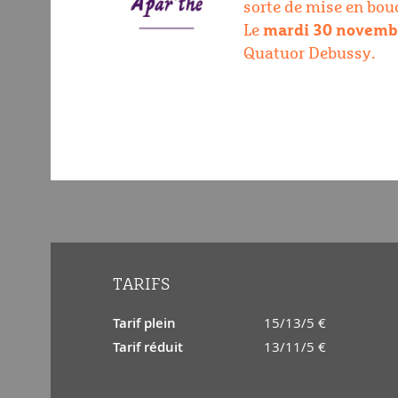
sorte de mise en bou
Le
mardi 30 novembr
Quatuor Debussy.
TARIFS
Tarif plein
15/13/5 €
Tarif réduit
13/11/5 €