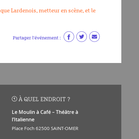
ue Lardenois, metteur en scène, et le
Partager l'événement :
À QUEL ENDROIT ?
Le Moulin à Café – Théâtre à
l’Italienne
Place Foch 62500 SAINT-OMER