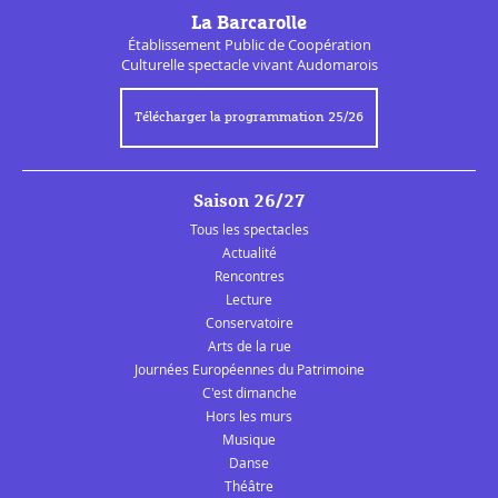
La Barcarolle
Établissement Public de
Coopération
Culturelle
spectacle vivant Audomarois
Télécharger la programmation 25/26
Saison 26/27
Tous les spectacles
Actualité
Rencontres
Lecture
Conservatoire
Arts de la rue
Journées Européennes du Patrimoine
C'est dimanche
Hors les murs
Musique
Danse
Théâtre