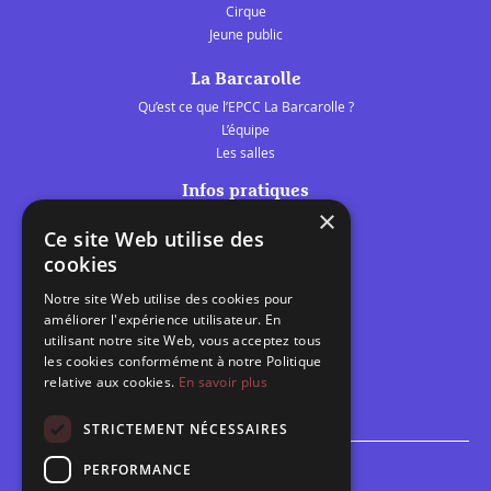
Cirque
Jeune public
La Barcarolle
Qu’est ce que l’EPCC La Barcarolle ?
L’équipe
Les salles
Infos pratiques
×
Tarifs et abonnements
Ce site Web utilise des
Les belles scènes audomaroises
cookies
Contact
Notre site Web utilise des cookies pour
Calendrier
améliorer l'expérience utilisateur. En
Programme des spectacles
utilisant notre site Web, vous acceptez tous
les cookies conformément à notre Politique
Brèves
relative aux cookies.
En savoir plus
Toutes les brèves
STRICTEMENT NÉCESSAIRES
PERFORMANCE
Espace scolaire