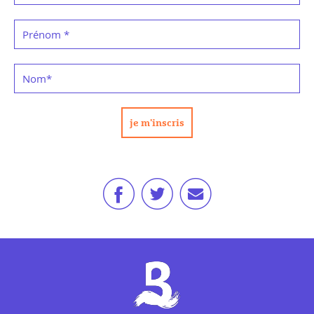
Prénom
*
Nom
*