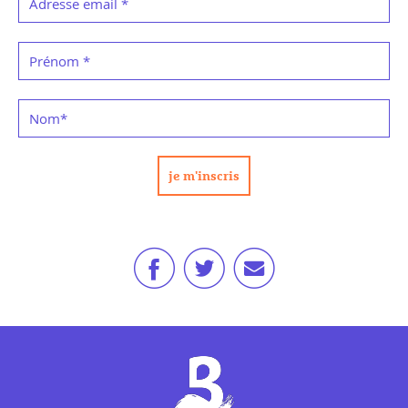
Adresse email
*
Prénom
*
Nom
*