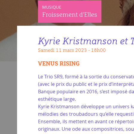
MUSIQUE
Froissement d'Elles
Kyrie Kristmanson et 
samedi 11 mars 2023 - 18h00
VENUS RISING
Le Trio SR9, formé à la sortie du conserva
(avec le prix du public et le prix d’inter
Banque populaire en 2016, s’est imposé da
esthétique large.
Kyrie Kristmanson développe un univers k
mélodies des troubadours qu’elle request
Ensemble, ils mettent en avant ce réperto
originaux. Une ode aux compositrices, sou