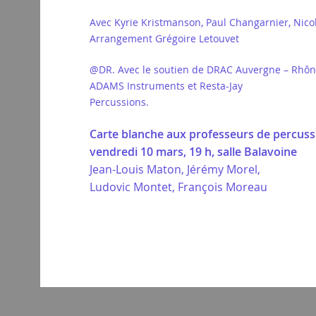
Avec Kyrie Kristmanson, Paul Changarnier, Nico
Arrangement Grégoire Letouvet
@DR. Avec le soutien de DRAC Auvergne – Rhône-A
ADAMS Instruments et Resta-Jay
Percussions.
Carte blanche aux professeurs de percus
vendredi 10 mars, 19 h, salle Balavoine
Jean-Louis Maton, Jérémy Morel,
Ludovic Montet, François Moreau