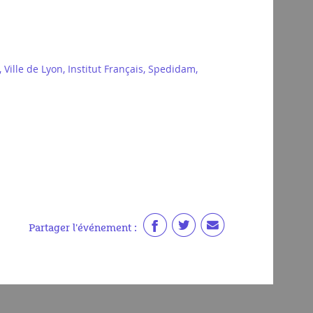
ille de Lyon, Institut Français, Spedidam,
Partager l'événement :