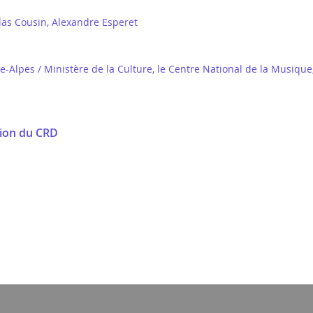
las Cousin, Alexandre Esperet
lpes / Ministère de la Culture, le Centre National de la Musique, V
sion du CRD