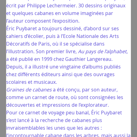
écrit par Philippe Lechermeier. 30 dessins originaux
et quelques cabanes en volume imaginées par
l’auteur composent l’exposition.
Éric Puybaret a toujours dessiné, d’abord sur ses
cahiers d’écolier, puis à l’Ecole Nationale des Arts
Décoratifs de Paris, où il se spécialise dans
l’illustration. Son premier livre,
Au pays de l’alphabet
,
a été publié en 1999 chez Gauthier Langereau.
Depuis, il a illustré une vingtaine d’albums publiés
chez différents éditeurs ainsi que des ouvrages
scolaires et musicaux.
Graines de cabanes
a été conçu, par son auteur,
comme un carnet de route, où sont consignées les
découvertes et impressions de l’explorateur.
Pour ce carnet de voyage peu banal, Éric Puybaret
s’est lancé à la recherche de cabanes plus
invraisemblables les unes que les autres :
l’incontournable cabane dans les arbres, mais aussi la