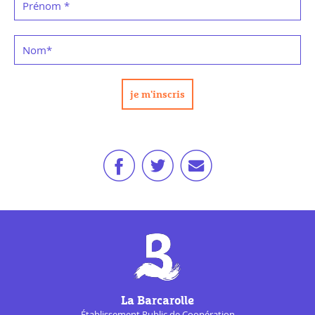
Prénom
*
Nom
*
La Barcarolle
Établissement Public de
Coopération