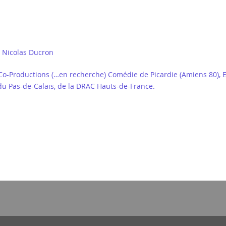
, Nicolas Ducron
-Productions (…en recherche) Comédie de Picardie (Amiens 80), Es
u Pas-de-Calais, de la DRAC Hauts-de-France.