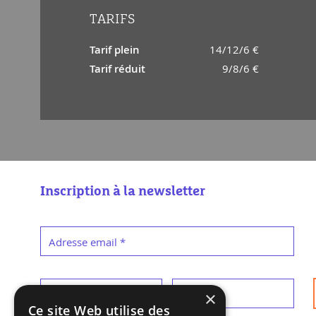
TARIFS
Tarif plein
14/12/6 €
Tarif réduit
9/8/6 €
Inscription à la newsletter
Adresse email
*
Prénom
*
Nom
*
×
Ce site Web utilise des