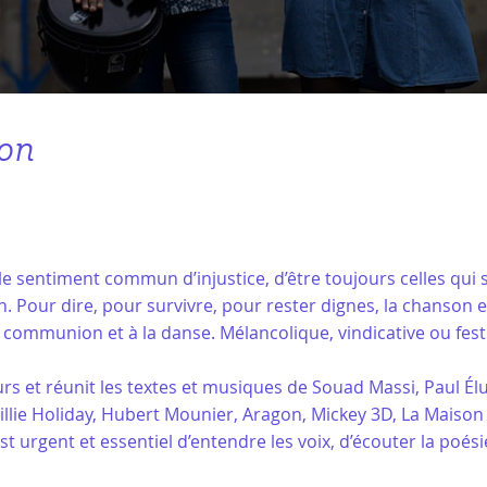
ron
t le sentiment commun d’injustice, d’être toujours celles qu
ion. Pour dire, pour survivre, pour rester dignes, la chanson
la communion et à la danse. Mélancolique, vindicative ou fest
s et réunit les textes et musiques de Souad Massi, Paul Élu
lie Holiday, Hubert Mounier, Aragon, Mickey 3D, La Maison T
t urgent et essentiel d’entendre les voix, d’écouter la poés