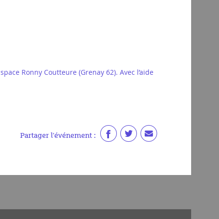
pace Ronny Coutteure (Grenay 62). Avec l’aide
Partager l'événement :